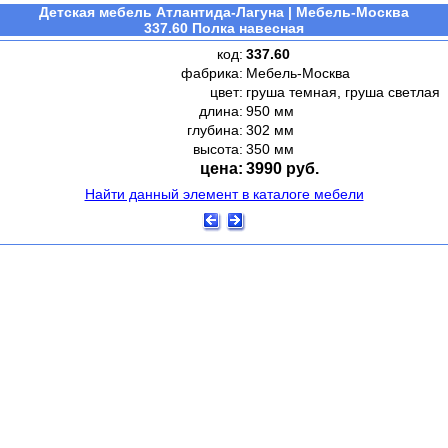
Детская мебель Атлантида-Лагуна | Мебель-Москва
337.60 Полка навесная
код:
337.60
фабрика:
Мебель-Москва
цвет:
груша темная, груша светлая
длина:
950 мм
глубина:
302 мм
высота:
350 мм
цена:
3990 руб.
Найти данный элемент в каталоге мебели