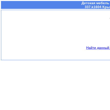
Детская мебель
337.k1604 Кры
Найти данный 