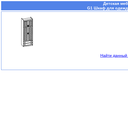
Детская меб
G1 Шкаф для одежды
Найти данный 