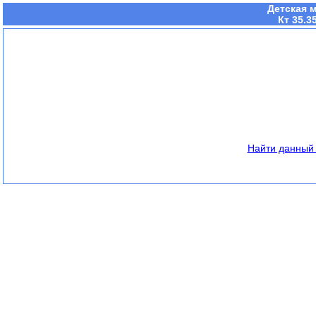
Детская м
Кт 35.3
Найти данный 