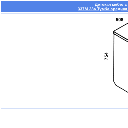
Детская мебель
337М.23a Тумба средняя 