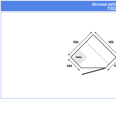
Детская меб
F22