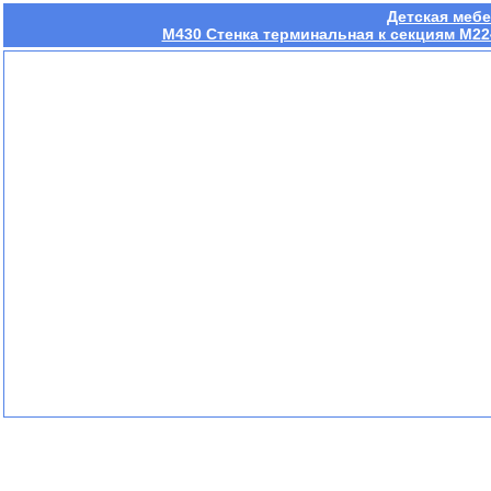
Детская мебе
M430 Стенка терминальная к секциям M224