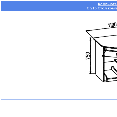
Компьюте
С 215 Стол ком