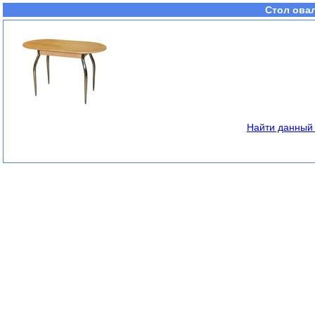
Стол ова
Найти данный 