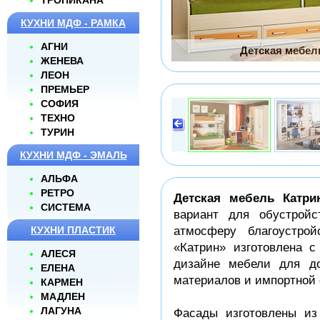
ТРОПИКАНА
КУХНИ МДФ - РАМКА
АГНИ
Детская мебель
ЖЕНЕВА
ЛЕОН
ПРЕМЬЕР
СОФИЯ
ТЕХНО
ТУРИН
КУХНИ МДФ - ЭМАЛЬ
АЛЬФА
РЕТРО
Детская мебель
Катри
СИСТЕМА
вариант для обустройс
атмосферу благоустрой
КУХНИ ПЛАСТИК
«Катрин» изготовлена 
АЛЕСЯ
дизайне мебели для до
ЕЛЕНА
материалов и импортной
КАРМЕН
МАДЛЕН
ЛАГУНА
Фасады изготовлены и