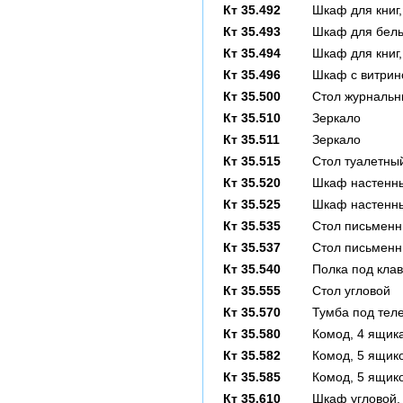
Кт 35.492
Шкаф для книг,
Кт 35.493
Шкаф для белья
Кт 35.494
Шкаф для книг,
Кт 35.496
Шкаф с витрино
Кт 35.500
Стол журналь
Кт 35.510
Зеркало
Кт 35.511
Зеркало
Кт 35.515
Стол туалетны
Кт 35.520
Шкаф настенны
Кт 35.525
Шкаф настенны
Кт 35.535
Стол письмен
Кт 35.537
Стол письмен
Кт 35.540
Полка под кла
Кт 35.555
Стол угловой
Кт 35.570
Тумба под теле
Кт 35.580
Комод, 4 ящик
Кт 35.582
Комод, 5 ящик
Кт 35.585
Комод, 5 ящик
Кт 35.610
Шкаф угловой,