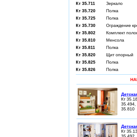
Кт 35.711
Зеркало
Кт 35.720
Полка
Кт 35.725
Полка
Кт 35.730
Ограждение кр
Кт 35.802
Комплект поло
Кт 35.810
Менсола
Кт 35.811
Полка
Кт 35.820
Щит опорный
Кт 35.825
Полка
Кт 35.826
Полка
НА
Детска
Кт 35.18
35.494, 
35.810
Детска
Кт 35.13
35.492, 