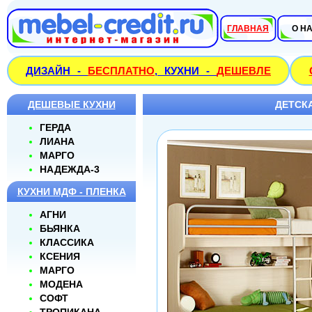
ГЛАВНАЯ
О Н
ДИЗАЙН -
БЕСПЛАТНО
, КУХНИ -
ДЕШЕВЛЕ
ДЕШЕВЫЕ КУХНИ
ДЕТСК
ГЕРДА
ЛИАНА
МАРГО
НАДЕЖДА-3
КУХНИ МДФ - ПЛЕНКА
АГНИ
БЬЯНКА
КЛАССИКА
КСЕНИЯ
МАРГО
МОДЕНА
СОФТ