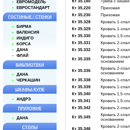
Кт 35.180
Тумба с нишей
ЕВРОМОДЕЛЬ
ЕВРОСТАНДАРТ
Кт 35.220
Прихожая
Кт 35.230
Прихожая
ГОСТИНЫЕ / СТЕНКИ
Кт 35.328
Кровать 1-спал
БИРМА
Кт 35.329
Кровать 1-спал
ВАЛЕНСИЯ
Кт 35.330
Кровать 1,5-сп
ИНДИГО
Кт 35.331
Кровать 2-спал
КОРСА
ДАНА
Кт 35.332
Кровать 2-спал
ФЛАЙ
Кровать 2-спа
Кт 35.335
основанием
БИБЛИОТЕКИ
Кровать 2-спа
Кт 35.336
основанием
ДАНА
Кт 35.338
Кровать 1-спал
ЧЕРКАШИН
Кт 35.339
Кровать 1-спал
ШКАФЫ-КУПЕ
Кт 35.340
Кровать 1,5-сп
АНДРЭ
Кт 35.341
Кровать 1,5-сп
Кт 35.342
Кровать 2-спал
ПРИХОЖИЕ
Кровать 2-спа
Кт 35.345
ДАНА
основанием
Кровать 2-спа
СТОЛЫ
Кт 35.346