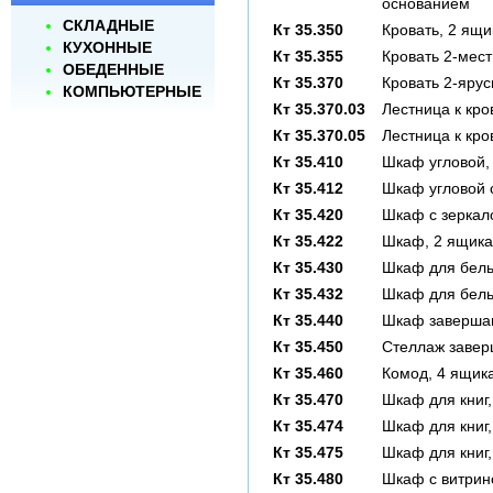
основанием
СКЛАДНЫЕ
Кт 35.350
Кровать, 2 ящи
КУХОННЫЕ
Кт 35.355
Кровать 2-мес
ОБЕДЕННЫЕ
Кт 35.370
Кровать 2-яру
КОМПЬЮТЕРНЫЕ
Кт 35.370.03
Лестница к кро
Кт 35.370.05
Лестница к кро
Кт 35.410
Шкаф угловой,
Кт 35.412
Шкаф угловой с
Кт 35.420
Шкаф с зеркало
Кт 35.422
Шкаф, 2 ящика
Кт 35.430
Шкаф для бель
Кт 35.432
Шкаф для белья
Кт 35.440
Шкаф заверша
Кт 35.450
Стеллаж заве
Кт 35.460
Комод, 4 ящик
Кт 35.470
Шкаф для книг,
Кт 35.474
Шкаф для книг,
Кт 35.475
Шкаф для книг,
Кт 35.480
Шкаф с витрино